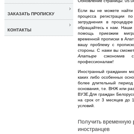
Обновление страницы: 05.0
Если вы не можете найти
ЗАКАЗАТЬ ПРОПИСКУ
процесса регистрации п
затруднения в процедуре
обращайтесь к нам. Наши 
КОНТАКТЫ
помощь приезжим мигр
временной прописки в Алат
вашу проблему с прописк
стороны. С нами вы сможе
Алатыре
сэкономив с
профессионалам!
Иностранный гражданин мож
каких либо особенных осн
более длительный период
основания, т.е. ВНЖ или ра
ВУЗЕ.Для граждан Белорус
на срок от 3 месяцев до 
условий.
Получить временную 
иностранцев