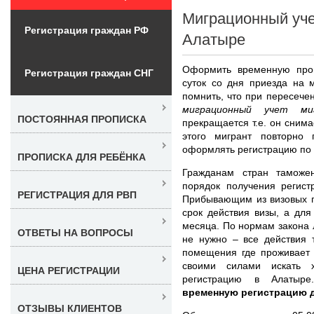
Миграционный уче
Регистрация граждан РФ
Алатыре
Оформить временную проп
Регистрация граждан СНГ
суток со дня приезда на 
помнить, что при пересечен
миграционный учет м
ПОСТОЯННАЯ ПРОПИСКА
прекращается т.е. он снима
этого мигрант повторно 
оформлять регистрацию по 
ПРОПИСКА ДЛЯ РЕБЁНКА
Гражданам стран таможе
порядок получения регистр
РЕГИСТРАЦИЯ ДЛЯ РВП
Прибывающим из визовых г
срок действия визы, а дл
месяца. По нормам закона
ОТВЕТЫ НА ВОПРОСЫ
не нужно – все действия 
помещения где проживает 
своими силами искать х
ЦЕНА РЕГИСТРАЦИИ
регистрацию в Алатыр
временную регистрацию д
ОТЗЫВЫ КЛИЕНТОВ